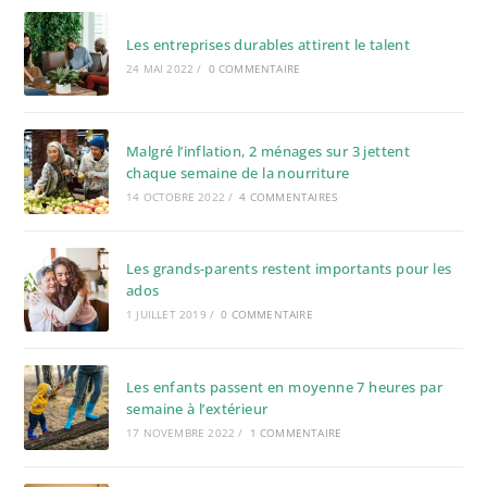
Les entreprises durables attirent le talent
24 MAI 2022
/
0 COMMENTAIRE
Malgré l’inflation, 2 ménages sur 3 jettent
chaque semaine de la nourriture
14 OCTOBRE 2022
/
4 COMMENTAIRES
Les grands-parents restent importants pour les
ados
1 JUILLET 2019
/
0 COMMENTAIRE
Les enfants passent en moyenne 7 heures par
semaine à l’extérieur
17 NOVEMBRE 2022
/
1 COMMENTAIRE