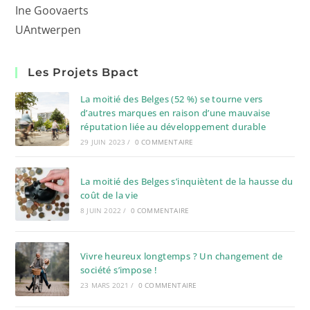
Ine Goovaerts
UAntwerpen
Les Projets Bpact
La moitié des Belges (52 %) se tourne vers
d’autres marques en raison d’une mauvaise
réputation liée au développement durable
29 JUIN 2023
/
0 COMMENTAIRE
La moitié des Belges s’inquiètent de la hausse du
coût de la vie
8 JUIN 2022
/
0 COMMENTAIRE
Vivre heureux longtemps ? Un changement de
société s’impose !
23 MARS 2021
/
0 COMMENTAIRE