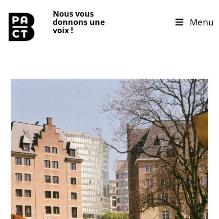
Nous vous
Menu
donnons une
voix
!