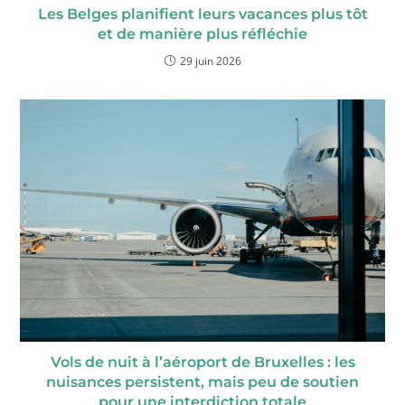
Les Belges planifient leurs vacances plus tôt
et de manière plus réfléchie
29 juin 2026
Vols de nuit à l’aéroport de Bruxelles : les
nuisances persistent, mais peu de soutien
pour une interdiction totale