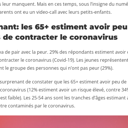
s leur manquent. Mais en ces temps, sous l’insigne du num
rents ont eu un video-call avec leurs petits-enfants.
ant: les 65+ estiment avoir peu
 de contracter le coronavirus
va de pair avec la peur. 29% des répondants estiment avoir
ntracter le coronavirus (Covid-19). Les jeunes représenten
nt le groupe des personnes qui n’ont pas peur (29%).
t surprenant de constater que les 65+ estiment avoir peu de
 coronavirus (12% estiment avoir un risque élevé, contre 3
 est faible). Les 25-54 ans sont les tranches d’âges estimant 
tre contaminés par le coronavirus.