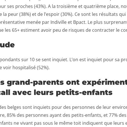
ur ses proches (43%). A la troisième et quatrième place, n
 la peur (38%) et de l’espoir (30%). Ce sont les résultats qui
présentative menée par Indiville et Bpact. Le plus surprenan
e les 65+ estiment avoir peu de risques de contracter le co
tude
pondants sur 10 se sent inquiet. L’on est inquiet pour sa p
e voir hospitalisé (52%).
s grand-parents ont expériment
all avec leurs petits-enfants
des belges sont inquiets pour des personnes de leur envi
tre, 85% des personnes ayant des petits-enfants, et 77% de
nfants ne vivant pas sous le même toit indiquent que leurs 