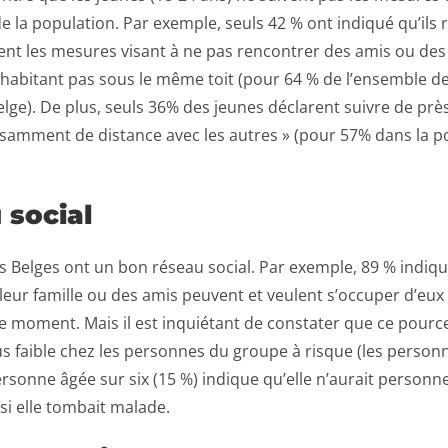
de la population. Par exemple, seuls 42 % ont indiqué qu’ils
nt les mesures visant à ne pas rencontrer des amis ou d
n’habitant pas sous le même toit (pour 64 % de l’ensemble de
lge). De plus, seuls 36% des jeunes déclarent suivre de près
isamment de distance avec les autres » (pour 57% dans la p
 social
s Belges ont un bon réseau social. Par exemple, 89 % indiq
ur famille ou des amis peuvent et veulent s’occuper d’eux 
e moment. Mais il est inquiétant de constater que ce pourc
 faible chez les personnes du groupe à risque (les personn
rsonne âgée sur six (15 %) indique qu’elle n’aurait personne
 si elle tombait malade.