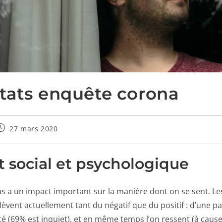
tats enquête corona
27 mars 2020
 social et psychologique
us a un impact important sur la manière dont on se sent. L
lèvent actuellement tant du négatif que du positif : d’une par
é (69% est inquiet), et en même temps l’on ressent (à cau