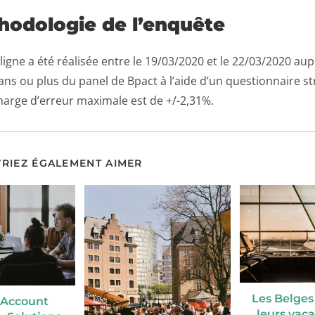
hodologie de l’enquête
ligne a été réalisée entre le 19/03/2020 et le 22/03/2020 au
ans ou plus du panel de Bpact à l’aide d’un questionnaire st
marge d’erreur maximale est de +/-2,31%.
RIEZ ÉGALEMENT AIMER
Les Belges
 Account
leurs vac