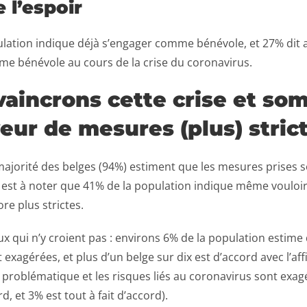
e l’espoir
lation indique déjà s’engager comme bénévole, et 27% dit a
me bénévole au cours de la crise du coronavirus.
vaincrons cette crise et s
eur de mesures (plus) stric
ajorité des belges (94%) estiment que les mesures prises 
Il est à noter que 41% de la population indique même vouloi
e plus strictes.
ceux qui n’y croient pas : environs 6% de la population estime
exagérées, et plus d’un belge sur dix est d’accord avec l’aff
 problématique et les risques liés au coronavirus sont exagé
d, et 3% est tout à fait d’accord).