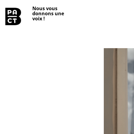
Nous vous
donnons une
voix
!