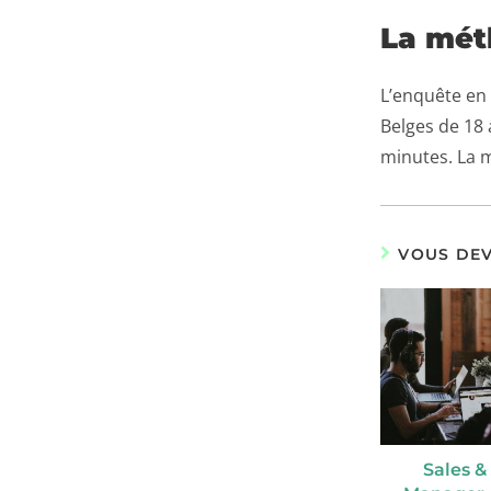
La mét
L’enquête en 
Belges de 18 
minutes. La 
VOUS DEV
Sales &