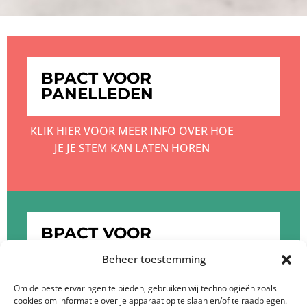
BPACT VOOR
PANELLEDEN
KLIK HIER VOOR MEER INFO OVER HOE
JE JE STEM KAN LATEN HOREN
BPACT VOOR
OPDRACHTGEVERS
Beheer toestemming
KLIK HIER OM MEER TE WETEN OVER DE
Om de beste ervaringen te bieden, gebruiken wij technologieën zoals
cookies om informatie over je apparaat op te slaan en/of te raadplegen.
DIENSTEN VAN BPACT