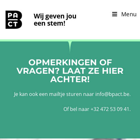
Menu
Wij geven jou
een stem!
OPMERKINGEN OF
VRAGEN? LAAT ZE HIER
ACHTER!
Je kan ook een mailtje sturen naar info@bpact.be.
Of bel naar +32 472 53 09 41.