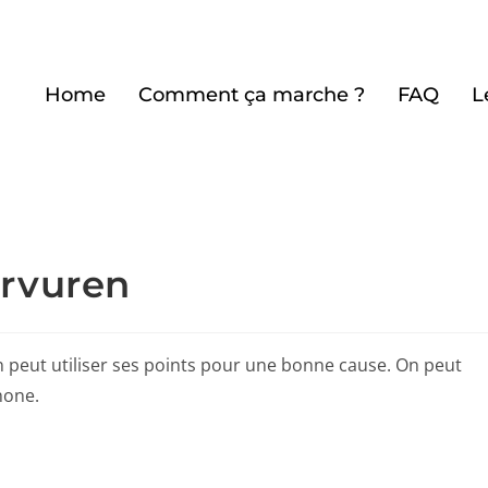
Home
Comment ça marche ?
FAQ
L
ervuren
 On peut utiliser ses points pour une bonne cause. On peut
hone.