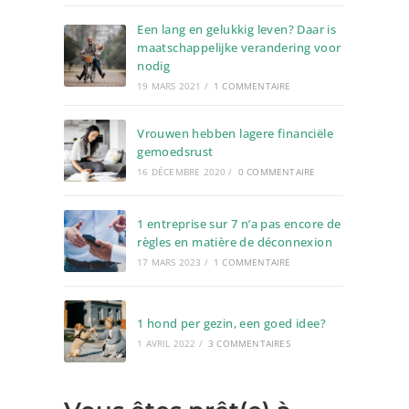
Een lang en gelukkig leven? Daar is
maatschappelijke verandering voor
nodig
19 MARS 2021
/
1 COMMENTAIRE
Vrouwen hebben lagere financiële
gemoedsrust
16 DÉCEMBRE 2020
/
0 COMMENTAIRE
1 entreprise sur 7 n’a pas encore de
règles en matière de déconnexion
17 MARS 2023
/
1 COMMENTAIRE
1 hond per gezin, een goed idee?
1 AVRIL 2022
/
3 COMMENTAIRES