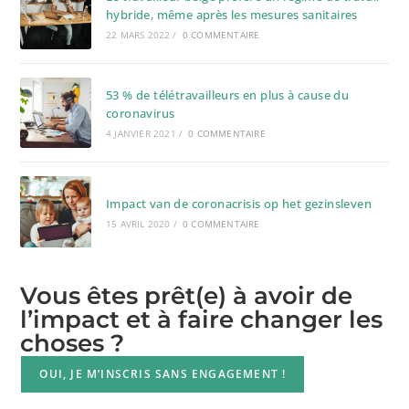
hybride, même après les mesures sanitaires
22 MARS 2022
/
0 COMMENTAIRE
53 % de télétravailleurs en plus à cause du
coronavirus
4 JANVIER 2021
/
0 COMMENTAIRE
Impact van de coronacrisis op het gezinsleven
15 AVRIL 2020
/
0 COMMENTAIRE
Vous êtes prêt(e) à avoir de
l’impact et à faire changer les
choses ?
OUI, JE M’INSCRIS SANS ENGAGEMENT !