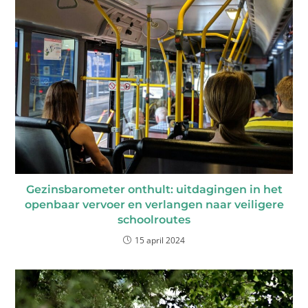
Gezinsbarometer onthult: uitdagingen in het
openbaar vervoer en verlangen naar veiligere
schoolroutes
15 april 2024