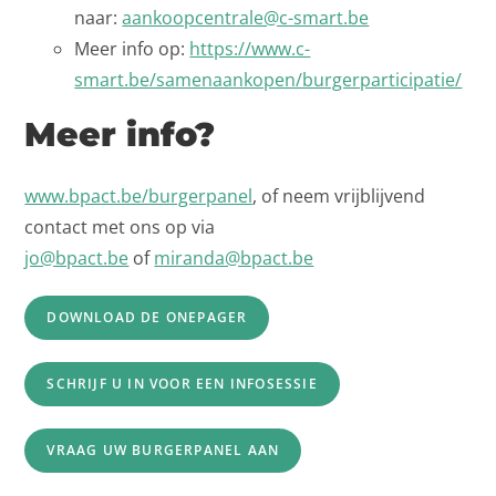
naar:
aankoopcentrale@c-smart.be
Meer info op:
https://www.c-
smart.be/samenaankopen/burgerparticipatie/
Meer info?
www.bpact.be/burgerpanel
, of neem vrijblijvend
contact met ons op via
jo@bpact.be
of
miranda@bpact.be
DOWNLOAD DE ONEPAGER
SCHRIJF U IN VOOR EEN INFOSESSIE
VRAAG UW BURGERPANEL AAN