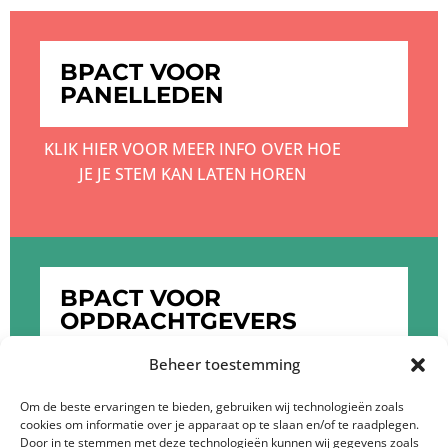
BPACT VOOR
PANELLEDEN
KLIK HIER VOOR MEER INFO OVER HOE
JE JE STEM KAN LATEN HOREN
BPACT VOOR
OPDRACHTGEVERS
Beheer toestemming
KLIK HIER OM MEER TE WETEN OVER DE
DIENSTEN VAN BPACT
Om de beste ervaringen te bieden, gebruiken wij technologieën zoals
cookies om informatie over je apparaat op te slaan en/of te raadplegen.
Door in te stemmen met deze technologieën kunnen wij gegevens zoals