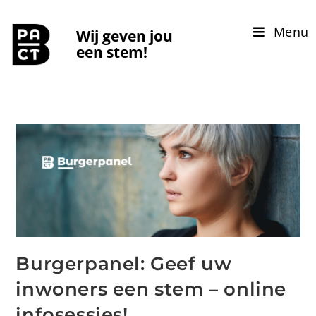
Menu
Wij geven jou
een stem!
Burgerpanel: Geef uw
inwoners een stem – online
infosessies!