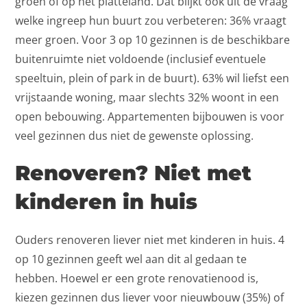
groen of op het platteland. Dat blijkt ook uit de vraag
welke ingreep hun buurt zou verbeteren: 36% vraagt
meer groen. Voor 3 op 10 gezinnen is de beschikbare
buitenruimte niet voldoende (inclusief eventuele
speeltuin, plein of park in de buurt). 63% wil liefst een
vrijstaande woning, maar slechts 32% woont in een
open bebouwing. Appartementen bijbouwen is voor
veel gezinnen dus niet de gewenste oplossing.
Renoveren? Niet met
kinderen in huis
Ouders renoveren liever niet met kinderen in huis. 4
op 10 gezinnen geeft wel aan dit al gedaan te
hebben. Hoewel er een grote renovatienood is,
kiezen gezinnen dus liever voor nieuwbouw (35%) of