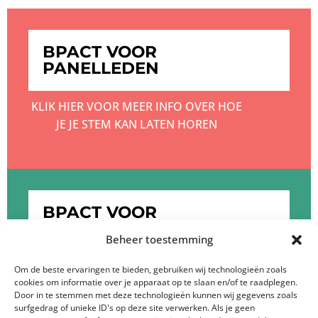
BPACT VOOR
PANELLEDEN
KLIK HIER VOOR MEER INFO OVER HOE
JE JE STEM KAN LATEN HOREN
BPACT VOOR
OPDRACHTGEVERS
Beheer toestemming
KLIK HIER OM MEER TE WETEN OVER DE
Om de beste ervaringen te bieden, gebruiken wij technologieën zoals
cookies om informatie over je apparaat op te slaan en/of te raadplegen.
DIENSTEN VAN BPACT
Door in te stemmen met deze technologieën kunnen wij gegevens zoals
surfgedrag of unieke ID's op deze site verwerken. Als je geen