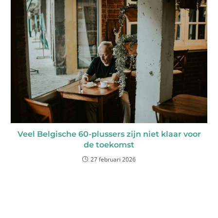
Veel Belgische 60-plussers zijn niet klaar voor
de toekomst
27 februari 2026