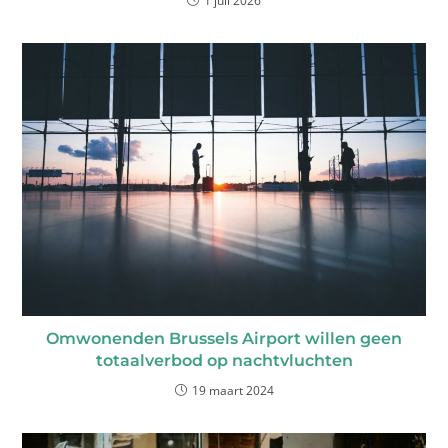
1 juli 2026
Omwonenden Brussels Airport willen geen
totaalverbod op nachtvluchten
19 maart 2024