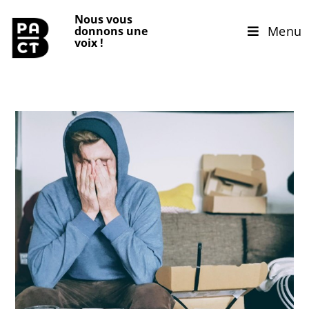
Nous vous
Menu
donnons une
voix
!