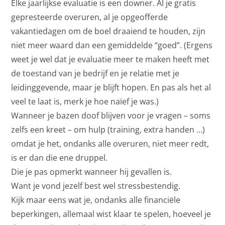
Elke jaarlijkse evaluatie is een downer. Al je gratis
gepresteerde overuren, al je opgeofferde
vakantiedagen om de boel draaiend te houden, zijn
niet meer waard dan een gemiddelde “goed”. (Ergens
weet je wel dat je evaluatie meer te maken heeft met
de toestand van je bedrijf en je relatie met je
leidinggevende, maar je blijft hopen. En pas als het al
veel te laat is, merk je hoe naïef je was.)
Wanneer je bazen doof blijven voor je vragen – soms
zelfs een kreet – om hulp (training, extra handen …)
omdat je het, ondanks alle overuren, niet meer redt,
is er dan die ene druppel.
Die je pas opmerkt wanneer hij gevallen is.
Want je vond jezelf best wel stressbestendig.
Kijk maar eens wat je, ondanks alle financiële
beperkingen, allemaal wist klaar te spelen, hoeveel je