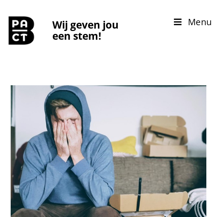
Menu
Wij geven jou
een stem!