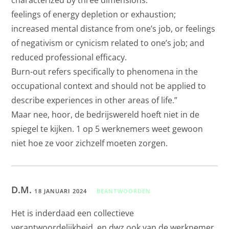
feelings of energy depletion or exhaustion;
increased mental distance from one’s job, or feelings
of negativism or cynicism related to one’s job; and
reduced professional efficacy.
Burn-out refers specifically to phenomena in the
occupational context and should not be applied to
describe experiences in other areas of life.”
Maar nee, hoor, de bedrijswereld hoeft niet in de
spiegel te kijken. 1 op 5 werknemers weet gewoon
niet hoe ze voor zichzelf moeten zorgen.
D.M.
18 JANUARI 2024
BEANTWOORDEN
Het is inderdaad een collectieve
verantwoordelijkheid, en dwz ook van de werknemer.