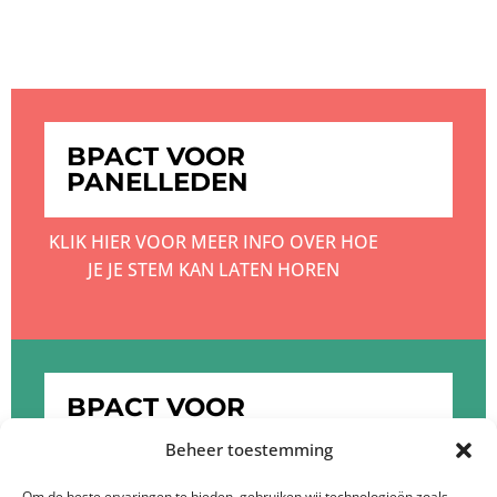
BPACT VOOR
PANELLEDEN
KLIK HIER VOOR MEER INFO OVER HOE
JE JE STEM KAN LATEN HOREN
BPACT VOOR
OPDRACHTGEVERS
Beheer toestemming
KLIK HIER OM MEER TE WETEN OVER DE
Om de beste ervaringen te bieden, gebruiken wij technologieën zoals