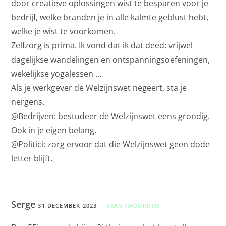
door creatieve oplossingen wist te besparen voor je
bedrijf, welke branden je in alle kalmte geblust hebt,
welke je wist te voorkomen.
Zelfzorg is prima. Ik vond dat ik dat deed: vrijwel
dagelijkse wandelingen en ontspanningsoefeningen,
wekelijkse yogalessen …
Als je werkgever de Welzijnswet negeert, sta je
nergens.
@Bedrijven: bestudeer de Welzijnswet eens grondig.
Ook in je eigen belang.
@Politici: zorg ervoor dat die Welzijnswet geen dode
letter blijft.
Serge
31 DECEMBER 2023
BEANTWOORDEN