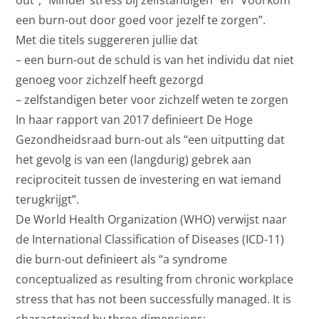
een burn-out door goed voor jezelf te zorgen”.
Met die titels suggereren jullie dat
– een burn-out de schuld is van het individu dat niet
genoeg voor zichzelf heeft gezorgd
– zelfstandigen beter voor zichzelf weten te zorgen
In haar rapport van 2017 definieert De Hoge
Gezondheidsraad burn-out als “een uitputting dat
het gevolg is van een (langdurig) gebrek aan
reciprociteit tussen de investering en wat iemand
terugkrijgt”.
De World Health Organization (WHO) verwijst naar
de International Classification of Diseases (ICD-11)
die burn-out definieert als “a syndrome
conceptualized as resulting from chronic workplace
stress that has not been successfully managed. It is
characterized by three dimensions: