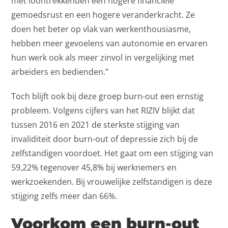
met loontrekkenden een hogere financiële
gemoedsrust en een hogere veranderkracht. Ze
doen het beter op vlak van werkenthousiasme,
hebben meer gevoelens van autonomie en ervaren
hun werk ook als meer zinvol in vergelijking met
arbeiders en bedienden.”
Toch blijft ook bij deze groep burn-out een ernstig
probleem. Volgens cijfers van het RIZIV blijkt dat
tussen 2016 en 2021 de sterkste stijging van
invaliditeit door burn-out of depressie zich bij de
zelfstandigen voordoet. Het gaat om een stijging van
59,22% tegenover 45,8% bij werknemers en
werkzoekenden. Bij vrouwelijke zelfstandigen is deze
stijging zelfs meer dan 66%.
Voorkom een burn-out