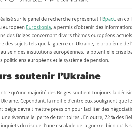
alisé sur le panel de recherche représentatif
Bpact
, en co
au européen
Euroskopia
, a permis d’obtenir des information
ions des Belges concernant divers thèmes européens actuels
e des sujets tels que la guerre en Ukraine, le problème de 
 au sein des institutions européennes, la potentielle crise ba
s politiciens européens et le système de pension.
rs soutenir l’Ukraine
tre qu’une majorité des Belges soutient toujours la décisi
’Ukraine. Cependant, la moitié d’entre eux soulignent que le
belge devrait mettre pression pour faciliter des négociati
ne éventuelle perte de territoires . En outre, 72 % des Be
 inquiets du risque d’une escalade de la guerre, bien qu’ils 