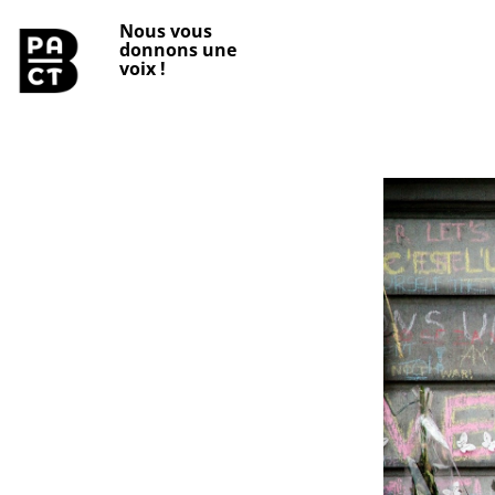
Nous vous
donnons une
voix
!