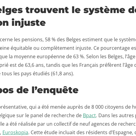
elges trouvent le système d
n injuste
cerne les pensions, 58 % des Belges estiment que le systè
peine équitable ou complètement injuste. Ce pourcentage es
ue la moyenne européenne de 63 %. Selon les Belges, l’âge d
rié est de 63,6 ans, tandis que les Français préfèrent l’âge d
 tous les pays étudiés (61,8 ans).
pos de l’enquête
résentative, qui a été menée auprès de 8 000 citoyens de hu
elgique sur le panel de recherche de
Bpact
. Dans les autres
le a été réalisée par un collectif de neuf agences de recher
,
Euroskopia
. Cette étude incluait des résidents d’Espagne, d’