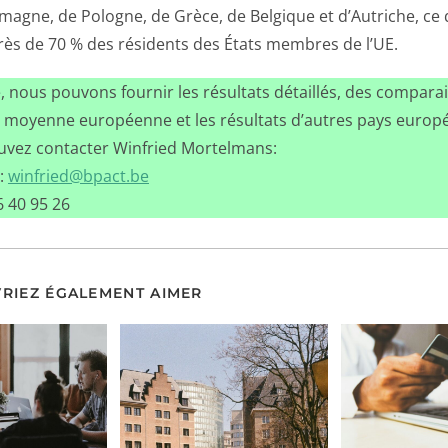
emagne, de Pologne, de Grèce, de Belgique et d’Autriche, ce 
rès de 70 % des résidents des États membres de l’UE.
nous pouvons fournir les résultats détaillés, des comparai
la moyenne européenne et les résultats d’autres pays europ
ouvez contacter Winfried Mortelmans:
 :
winfried@bpact.be
6 40 95 26
RIEZ ÉGALEMENT AIMER