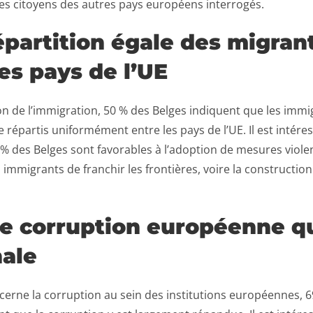
es citoyens des autres pays européens interrogés.
partition égale des migran
es pays de l’UE
on de l’immigration, 50 % des Belges indiquent que les immi
e répartis uniformément entre les pays de l’UE. Il est intére
% des Belges sont favorables à l’adoption de mesures viole
immigrants de franchir les frontières, voire la constructio
de corruption européenne q
nale
cerne la corruption au sein des institutions européennes, 