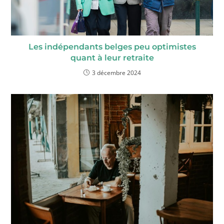
Les indépendants belges peu optimistes
quant à leur retraite
3 décembre 2024