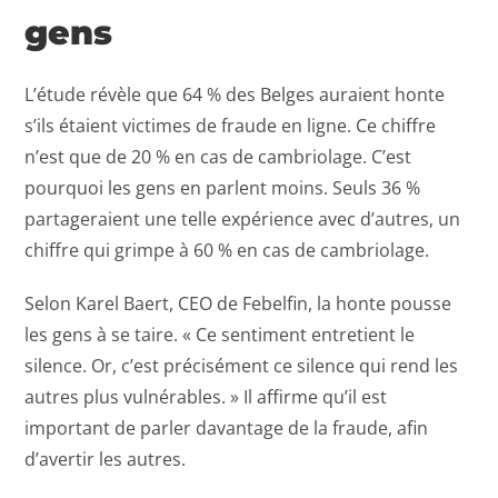
gens
L’étude révèle que 64 % des Belges auraient honte
s’ils étaient victimes de fraude en ligne. Ce chiffre
n’est que de 20 % en cas de cambriolage. C’est
pourquoi les gens en parlent moins. Seuls 36 %
partageraient une telle expérience avec d’autres, un
chiffre qui grimpe à 60 % en cas de cambriolage.
Selon Karel Baert, CEO de Febelfin, la honte pousse
les gens à se taire. « Ce sentiment entretient le
silence. Or, c’est précisément ce silence qui rend les
autres plus vulnérables. » Il affirme qu’il est
important de parler davantage de la fraude, afin
d’avertir les autres.