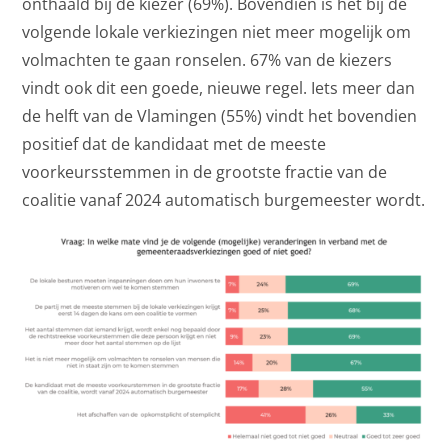
onthaald bij de kiezer (69%). Bovendien is het bij de
volgende lokale verkiezingen niet meer mogelijk om
volmachten te gaan ronselen. 67% van de kiezers
vindt ook dit een goede, nieuwe regel. Iets meer dan
de helft van de Vlamingen (55%) vindt het bovendien
positief dat de kandidaat met de meeste
voorkeursstemmen in de grootste fractie van de
coalitie vanaf 2024 automatisch burgemeester wordt.