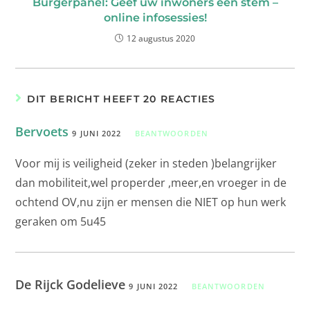
Burgerpanel: Geef uw inwoners een stem –
online infosessies!
12 augustus 2020
DIT BERICHT HEEFT 20 REACTIES
Bervoets
9 JUNI 2022
BEANTWOORDEN
Voor mij is veiligheid (zeker in steden )belangrijker
dan mobiliteit,wel properder ,meer,en vroeger in de
ochtend OV,nu zijn er mensen die NIET op hun werk
geraken om 5u45
De Rijck Godelieve
9 JUNI 2022
BEANTWOORDEN