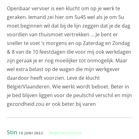
Openbaar vervoer is een klucht om op je werk te
geraken. Iemand zei hier om 5u45 wel als je om 5u
moet beginnen wil dat bij de lijn zeggen dat je de dag
voordien van thuismoet vertrekken … Je bent er
sneller te voet ’s morgens en op Zaterdag en Zondag
& 8 van de 10 feestdagen die voor mij ook werkdagen
zijn geraak je er nog moeilijker tot onmogelijk. Maar
wel extra belast op de wagen die mijn werkgever
daardoor heeft voorzien. Leve de klucht
België/Vlaanderen. Wie werkt wordt beboet. Beter in
je bed blijven liggen voor de peulschil verschil en mijn
gezondheid zou er ook beter bij varen
Stin
10 JUNI 2022
BEANTWOORDEN