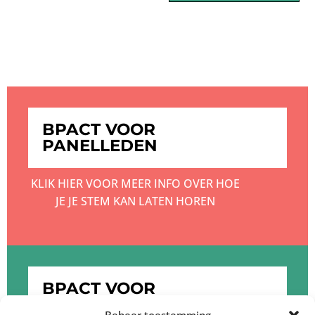
BPACT VOOR
PANELLEDEN
KLIK HIER VOOR MEER INFO OVER HOE
JE JE STEM KAN LATEN HOREN
BPACT VOOR
OPDRACHTGEVERS