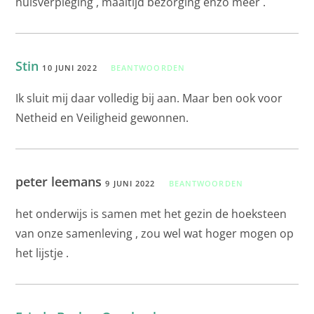
huisverpleging , maaltijd bezorging enzo meer .
Stin
10 JUNI 2022
BEANTWOORDEN
Ik sluit mij daar volledig bij aan. Maar ben ook voor
Netheid en Veiligheid gewonnen.
peter leemans
9 JUNI 2022
BEANTWOORDEN
het onderwijs is samen met het gezin de hoeksteen
van onze samenleving , zou wel wat hoger mogen op
het lijstje .