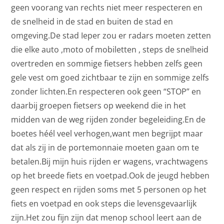
geen voorang van rechts niet meer respecteren en
de snelheid in de stad en buiten de stad en
omgeving.De stad Ieper zou er radars moeten zetten
die elke auto ,moto of mobiletten , steps de snelheid
overtreden en sommige fietsers hebben zelfs geen
gele vest om goed zichtbaar te zijn en sommige zelfs
zonder lichten.En respecteren ook geen “STOP” en
daarbij groepen fietsers op weekend die in het
midden van de weg rijden zonder begeleiding.En de
boetes héél veel verhogen,want men begrijpt maar
dat als zij in de portemonnaie moeten gaan om te
betalen.Bij mijn huis rijden er wagens, vrachtwagens
op het breede fiets en voetpad.Ook de jeugd hebben
geen respect en rijden soms met 5 personen op het
fiets en voetpad en ook steps die levensgevaarlijk
zijn.Het zou fijn zijn dat menop school leert aan de