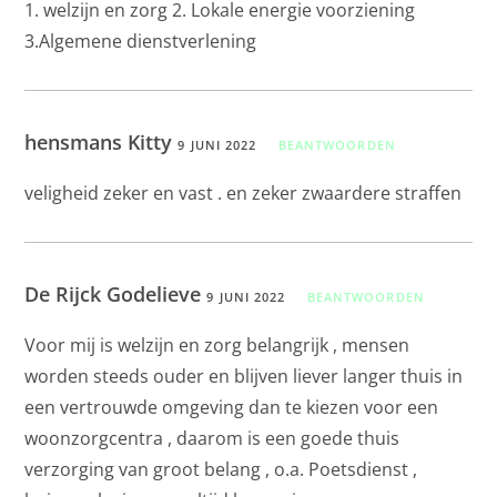
1. welzijn en zorg 2. Lokale energie voorziening
3.Algemene dienstverlening
hensmans Kitty
9 JUNI 2022
BEANTWOORDEN
veligheid zeker en vast . en zeker zwaardere straffen
De Rijck Godelieve
9 JUNI 2022
BEANTWOORDEN
Voor mij is welzijn en zorg belangrijk , mensen
worden steeds ouder en blijven liever langer thuis in
een vertrouwde omgeving dan te kiezen voor een
woonzorgcentra , daarom is een goede thuis
verzorging van groot belang , o.a. Poetsdienst ,