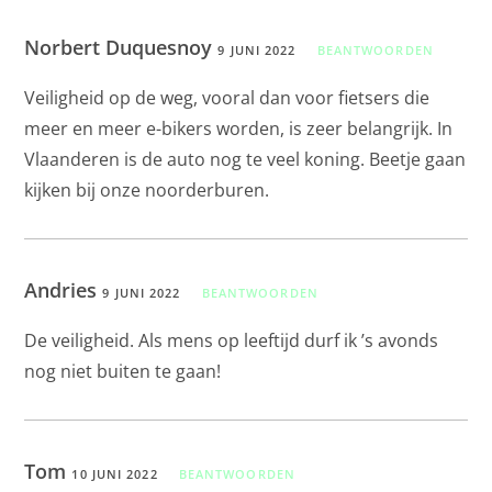
Norbert Duquesnoy
9 JUNI 2022
BEANTWOORDEN
Veiligheid op de weg, vooral dan voor fietsers die
meer en meer e-bikers worden, is zeer belangrijk. In
Vlaanderen is de auto nog te veel koning. Beetje gaan
kijken bij onze noorderburen.
Andries
9 JUNI 2022
BEANTWOORDEN
De veiligheid. Als mens op leeftijd durf ik ’s avonds
nog niet buiten te gaan!
Tom
10 JUNI 2022
BEANTWOORDEN