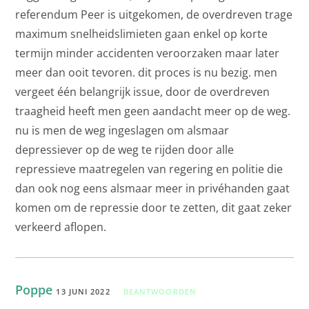
referendum Peer is uitgekomen, de overdreven trage
maximum snelheidslimieten gaan enkel op korte
termijn minder accidenten veroorzaken maar later
meer dan ooit tevoren. dit proces is nu bezig. men
vergeet één belangrijk issue, door de overdreven
traagheid heeft men geen aandacht meer op de weg.
nu is men de weg ingeslagen om alsmaar
depressiever op de weg te rijden door alle
repressieve maatregelen van regering en politie die
dan ook nog eens alsmaar meer in privéhanden gaat
komen om de repressie door te zetten, dit gaat zeker
verkeerd aflopen.
Poppe
13 JUNI 2022
BEANTWOORDEN