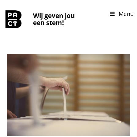
Menu
Wij geven jou
een stem!