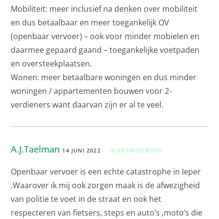
Mobiliteit: meer inclusief na denken over mobiliteit
en dus betaalbaar en meer toegankelijk OV
(openbaar vervoer) – ook voor minder mobielen en
daarmee gepaard gaand – toegankelijke voetpaden
en oversteekplaatsen.
Wonen: meer betaalbare woningen en dus minder
woningen / appartementen bouwen voor 2-
verdieners want daarvan zijn er al te veel.
A.J.Taelman
14 JUNI 2022
BEANTWOORDEN
Openbaar vervoer is een echte catastrophe in Ieper
.Waarover ik mij ook zorgen maak is de afwezigheid
van politie te voet in de straat en ook het
respecteren van fietsers, steps en auto’s ,moto’s die