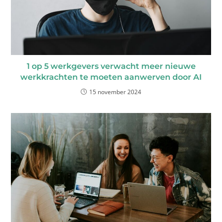
1 op 5 werkgevers verwacht meer nieuwe
werkkrachten te moeten aanwerven door AI
15 november 2024