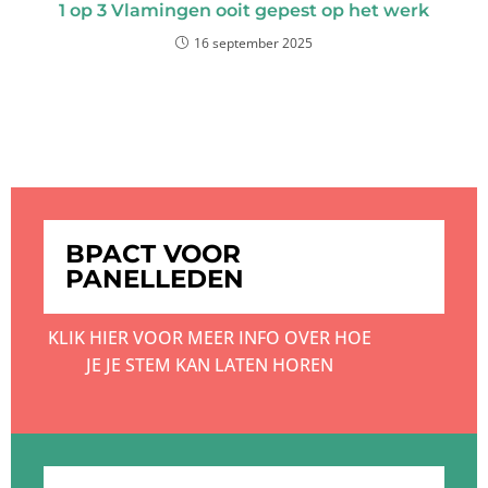
1 op 3 Vlamingen ooit gepest op het werk
16 september 2025
BPACT VOOR
PANELLEDEN
KLIK HIER VOOR MEER INFO OVER HOE
JE JE STEM KAN LATEN HOREN