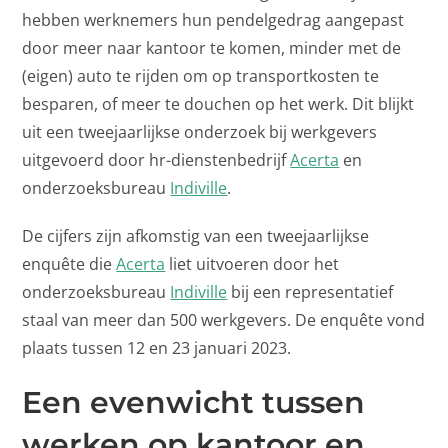
hebben werknemers hun pendelgedrag aangepast
door meer naar kantoor te komen, minder met de
(eigen) auto te rijden om op transportkosten te
besparen, of meer te douchen op het werk. Dit blijkt
uit een tweejaarlijkse onderzoek bij werkgevers
uitgevoerd door hr-dienstenbedrijf
Acerta
en
onderzoeksbureau
Indiville
.
De cijfers zijn afkomstig van een tweejaarlijkse
enquête die
Acerta
liet uitvoeren door het
onderzoeksbureau
Indiville
bij een representatief
staal van meer dan 500 werkgevers. De enquête vond
plaats tussen 12 en 23 januari 2023.
Een evenwicht tussen
werken op kantoor en