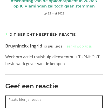
Afschaffing van de opkomstplicht in 2024: 7
op 10 Vlamingen zal toch gaan stemmen
23 mei 2022
DIT BERICHT HEEFT ÉÉN REACTIE
Bruyninckx Ingrid
13 JUNI 2023
BEANTWOORDEN
Werk pro actief thuishulp dienstenthuis TURNHOUT
beste werk gever van de kempen
Geef een reactie