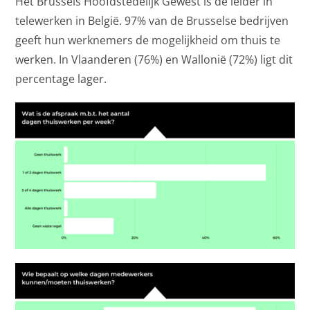
Het Brussels Hoofdstedelijk Gewest is de leider in
telewerken in België. 97% van de Brusselse bedrijven
geeft hun werknemers de mogelijkheid om thuis te
werken. In Vlaanderen (76%) en Wallonië (72%) ligt dit
percentage lager.