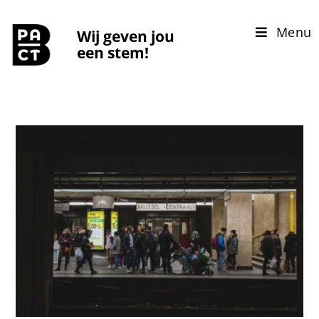
Menu
Wij geven jou
een stem!