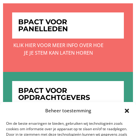
BPACT VOOR
PANELLEDEN
KLIK HIER VOOR MEER INFO OVER HOE
JE JE STEM KAN LATEN HOREN
BPACT VOOR
OPDRACHTGEVERS
Beheer toestemming
KLIK HIER OM MEER TE WETEN OVER DE
DIENSTEN VAN BPACT
Om de beste ervaringen te bieden, gebruiken wij technologieën zoals
cookies om informatie over je apparaat op te slaan en/of te raadplegen.
Door in te stemmen met deze technologieën kunnen wij gegevens zoals