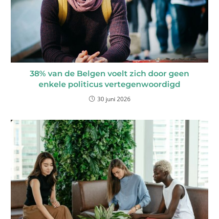
38% van de Belgen voelt zich door geen
enkele politicus vertegenwoordigd
30 juni 2026