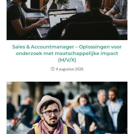
Sales & Accountmanager – Oplossingen voor
onderzoek met maatschappelijke impact
(M/V/X)
4 augustus 2026