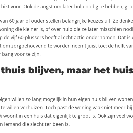
chikt voor. Ook de angst om later hulp nodig te hebben, groe
an 60 jaar of ouder stellen belangrijke keuzes uit. Ze denken
oning die kleiner is, of over hulp die ze later misschien no
p de vijf 60-plussers heeft al echt actie ondernomen. Dat is 
t om zorgbehoevend te worden neemt juist toe: de helft v
 bang voor te zijn.
thuis blijven, maar het huis
gen willen zo lang mogelijk in hun eigen huis blijven wonen.
 te willen verhuizen. Toch past de woning vaak niet meer bij
woont in een huis dat eigenlijk te groot is. Ook zijn veel w
 iemand die slecht ter been is.