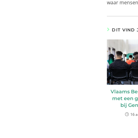
waar mensen 
DIT VIND
Vlaams Be
met een g
bij Gen
16 a