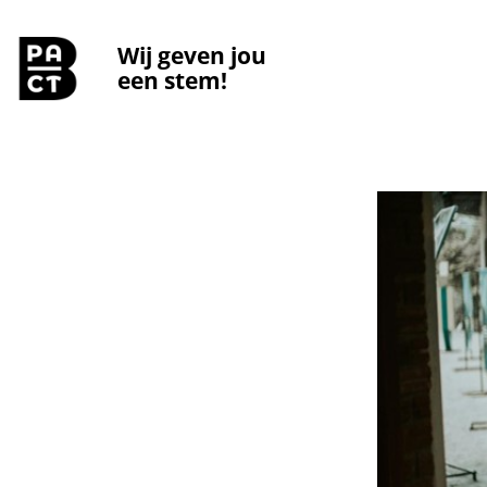
Wij geven jou
een stem!