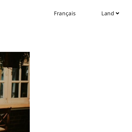
Français
Land