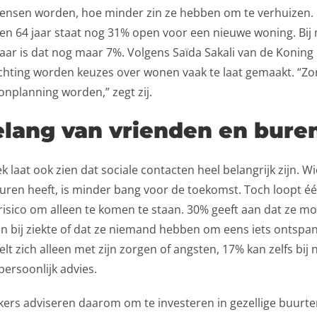
nsen worden, hoe minder zin ze hebben om te verhuizen.
 en 64 jaar staat nog 31% open voor een nieuwe woning. Bi
aar is dat nog maar 7%. Volgens Saïda Sakali van de Koning
chting worden keuzes over wonen vaak te laat gemaakt. “Zo
nplanning worden,” zegt zij.
elang van vrienden en bure
 laat ook zien dat sociale contacten heel belangrijk zijn. W
uren heeft, is minder bang voor de toekomst. Toch loopt één
isico om alleen te komen te staan. 30% geeft aan dat ze moe
n bij ziekte of dat ze niemand hebben om eens iets ontspa
lt zich alleen met zijn zorgen of angsten, 17% kan zelfs bij
persoonlijk advies.
ers adviseren daarom om te investeren in gezellige buurte