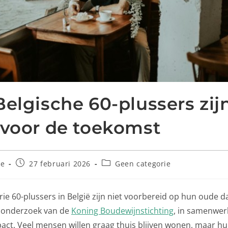
Belgische 60-plussers zijn
 voor de toekomst
ée
27 februari 2026
Geen categorie
ie 60-plussers in België zijn niet voorbereid op hun oude dag
t onderzoek van de
Koning Boudewijnstichting
, in samenwer
act. Veel mensen willen graag thuis blijven wonen, maar hu