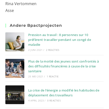
Rina Vertommen
Asse
Andere Bpactprojecten
Pression au travail : 8 personnes sur 10
préfèrent travailler pendant un congé de
maladie
2 JUNI 2021
/
2 REACTIES
Plus de la moitié des jeunes sont confrontés à
des difficultés financières à cause de la crise
sanitaire
25 MEI 2021
/
1 REACTIE
La crise de l’énergie a modifié les habitudes de
déplacement des travailleurs
4 APRIL 2023
/
0 REACTIES