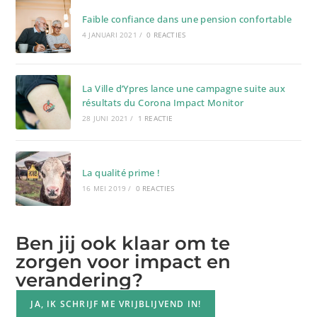
Faible confiance dans une pension confortable
4 JANUARI 2021
/
0 REACTIES
La Ville d’Ypres lance une campagne suite aux
résultats du Corona Impact Monitor
28 JUNI 2021
/
1 REACTIE
La qualité prime !
16 MEI 2019
/
0 REACTIES
Ben jij ook klaar om te
zorgen voor impact en
verandering?
JA, IK SCHRIJF ME VRIJBLIJVEND IN!