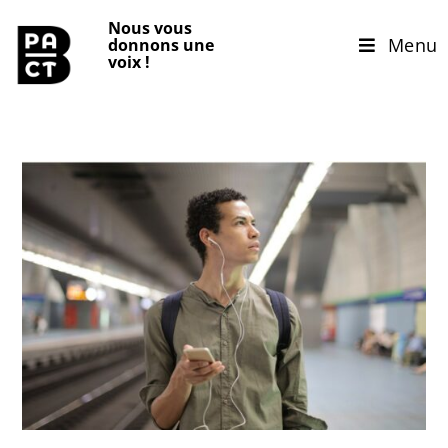
Nous vous
Menu
donnons une
voix
!