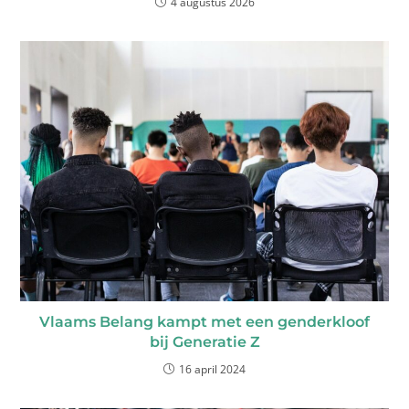
4 augustus 2026
Vlaams Belang kampt met een genderkloof
bij Generatie Z
16 april 2024