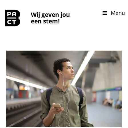
Menu
Wij geven jou
een stem!