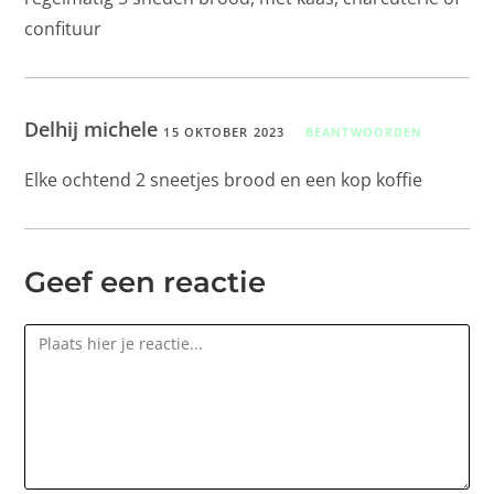
confituur
Delhij michele
15 OKTOBER 2023
BEANTWOORDEN
Elke ochtend 2 sneetjes brood en een kop koffie
Geef een reactie