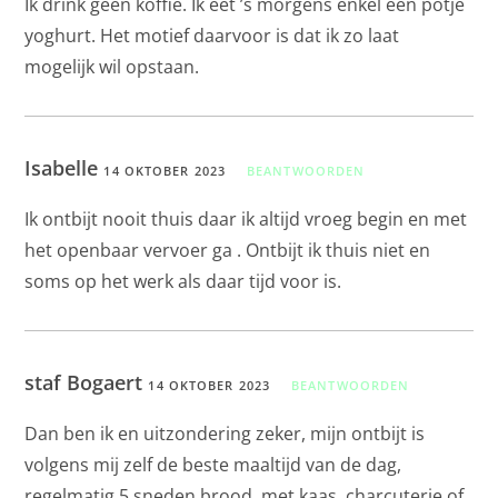
Ik drink geen koffie. Ik eet ’s morgens enkel een potje
yoghurt. Het motief daarvoor is dat ik zo laat
mogelijk wil opstaan.
Isabelle
14 OKTOBER 2023
BEANTWOORDEN
Ik ontbijt nooit thuis daar ik altijd vroeg begin en met
het openbaar vervoer ga . Ontbijt ik thuis niet en
soms op het werk als daar tijd voor is.
staf Bogaert
14 OKTOBER 2023
BEANTWOORDEN
Dan ben ik en uitzondering zeker, mijn ontbijt is
volgens mij zelf de beste maaltijd van de dag,
regelmatig 5 sneden brood, met kaas, charcuterie of