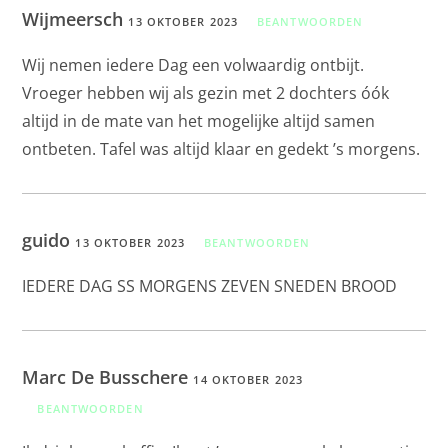
Wijmeersch
13 OKTOBER 2023
BEANTWOORDEN
Wij nemen iedere Dag een volwaardig ontbijt.
Vroeger hebben wij als gezin met 2 dochters óók
altijd in de mate van het mogelijke altijd samen
ontbeten. Tafel was altijd klaar en gedekt ’s morgens.
guido
13 OKTOBER 2023
BEANTWOORDEN
IEDERE DAG SS MORGENS ZEVEN SNEDEN BROOD
Marc De Busschere
14 OKTOBER 2023
BEANTWOORDEN