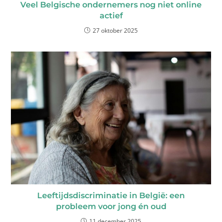
Veel Belgische ondernemers nog niet online
actief
27 oktober 2025
Leeftijdsdiscriminatie in België: een
probleem voor jong én oud
11 december 2025