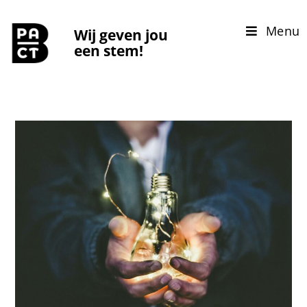
Menu
Wij geven jou
een stem!