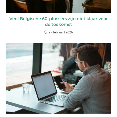
Veel Belgische 60-plussers zijn niet klaar voor
de toekomst
27 februari 2026