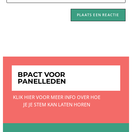
BPACT VOOR
PANELLEDEN
KLIK HIER VOOR MEER INFO OVER HOE
JE JE STEM KAN LATEN HOREN