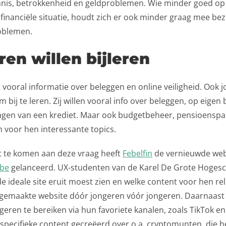
ennis, betrokkenheid en geldproblemen. Wie minder goed op
 financiële situatie, houdt zich er ook minder graag mee bez
oblemen.
en willen bijleren
 vooral informatie over beleggen en online veiligheid. Ook 
 bij te leren. Zij willen vooral info over beleggen, op eigen
agen van een krediet. Maar ook budgetbeheer, pensioenspa
n voor hen interessante topics.
te komen aan deze vraag heeft
Febelfin
de vernieuwde web
.be
gelanceerd. UX-studenten van de Karel De Grote Hoges
e ideale site eruit moest zien en welke content voor hen re
gemaakte website dóór jongeren vóór jongeren. Daarnaast
eren te bereiken via hun favoriete kanalen, zoals TikTok e
specifieke content gecreëerd over o.a. cryptomunten, die h