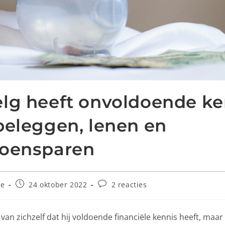
lg heeft onvoldoende ke
beleggen, lenen en
ioensparen
ée
24 oktober 2022
2 reacties
 van zichzelf dat hij voldoende financiële kennis heeft, maar 