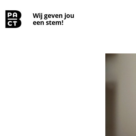
Wij geven jou
een stem!