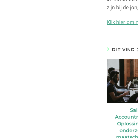
zijn bij de jo
Klik hier om 
DIT VIND
Sal
Account
Oplossi
onderz
maatsch