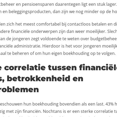
beheer en pensioensparen daarentegen ligt een stuk lager.
n en beleggingsproducten, dan zijn we nog minder op de ho
en zich het meest comfortabel bij contactloos betalen en di
dere financiële onderwerpen zijn dan weer moeilijker. Slec
 van de jongeren zegt voldoende te weten over budgetbehee
nanciële administratie. Hierdoor is het voor jongeren moeili
aal te beheren of om hun eigen boekhouding op te volgen.
 correlatie tussen financië
s, betrokkenheid en
roblemen
beschouwen hun boekhouding bovendien als een last. 43% h
zig met zijn financiën. Nochtans is er een sterke correlatie 