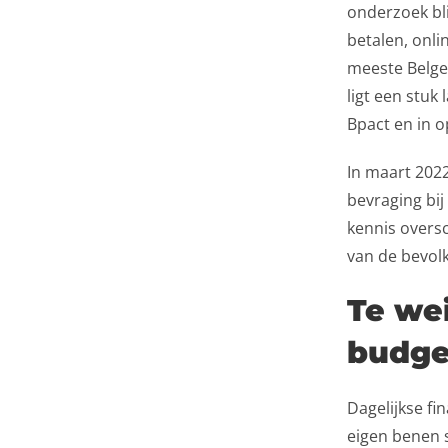
onderzoek bl
betalen, onli
meeste Belge
ligt een stuk
Bpact en in 
In maart 20
bevraging bij 
kennis oversc
van de bevolk
Te wei
budge
Dagelijkse fi
eigen benen 