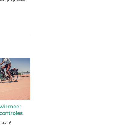
wil meer
controles
i 2019