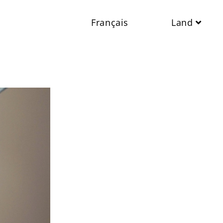
Français
Land