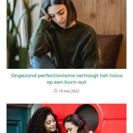
Ongezond perfectionisme verhoogt het risico
op een burn-out
16 mei 2022