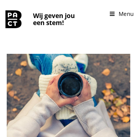
Menu
Wij geven jou
een stem!