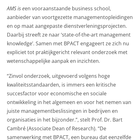
AMS is e
en vooraanstaande business school,
aanbieder van voortgezette managementopleidingen
en op maat aangepaste dienstverleningsprojecten.
Daarbij streeft ze naar ‘state-of-the-art management
knowledge’. Samen met BPACT engageert ze zich nu
expliciet tot praktijkgericht relevant onderzoek met
wetenschappelijke aanpak en inzichten.
“Zinvol onderzoek, uitgevoerd volgens hoge
kwaliteitsstandaarden, is immers een kritische
succesfactor voor economische en sociale
ontwikkeling in het algemeen en voor het nemen van
juiste managementbeslissingen in bedrijven en
organisaties in het bijzonder.”, stelt Prof. Dr. Bart
Cambré (Associate Dean of Research). “De
samenwerking met BPACT, een bureau dat eenzelfde