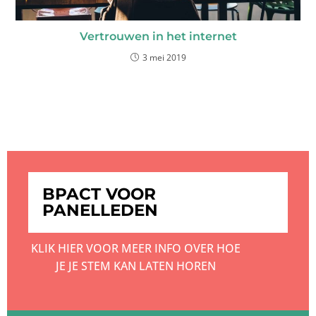
Vertrouwen in het internet
3 mei 2019
BPACT VOOR
PANELLEDEN
KLIK HIER VOOR MEER INFO OVER HOE
JE JE STEM KAN LATEN HOREN