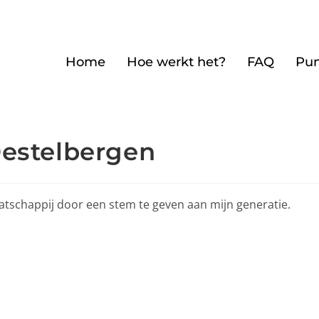
Home
Hoe werkt het?
FAQ
Pu
Destelbergen
atschappij door een stem te geven aan mijn generatie.