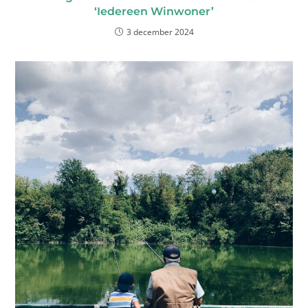
‘Iedereen Winwoner’
3 december 2024