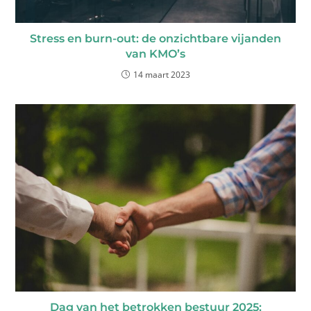
Stress en burn-out: de onzichtbare vijanden
van KMO’s
14 maart 2023
Dag van het betrokken bestuur 2025: