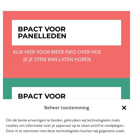
BPACT VOOR
PANELLEDEN
KLIK HIER VOOR MEER INFO OVER HOE
JE JE STEM KAN LATEN HOREN
BPACT VOOR
OPDRACHTGEVERS
Beheer toestemming
KLIK HIER OM MEER TE WETEN OVER DE
Om de beste ervaringen te bieden, gebruiken wij technologieën zoals
cookies om informatie over je apparaat op te slaan en/of te raadplegen.
DIENSTEN VAN BPACT
Door in te stemmen met deze technologieën kunnen wij gegevens zoals