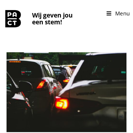
Menu
Wij geven jou
een stem!