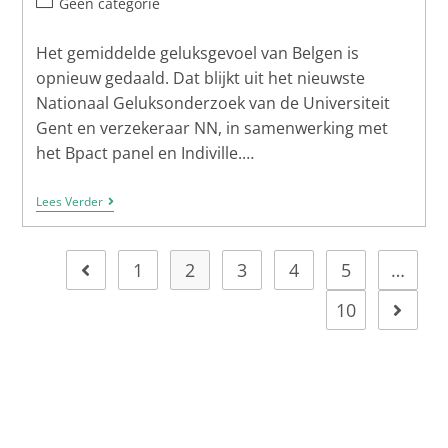
Geen categorie
Het gemiddelde geluksgevoel van Belgen is
opnieuw gedaald. Dat blijkt uit het nieuwste
Nationaal Geluksonderzoek van de Universiteit
Gent en verzekeraar NN, in samenwerking met
het Bpact panel en Indiville.…
Lees Verder
1
2
3
4
5
…
10