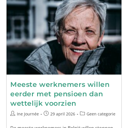
Meeste werknemers willen
eerder met pensioen dan
wettelijk voorzien
Ine Journée
29 april 2026
Geen categorie
De meeste werknemers in België willen stoppen