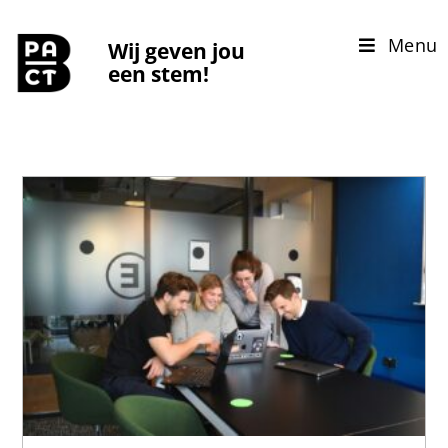
Menu
Wij geven jou
een stem!