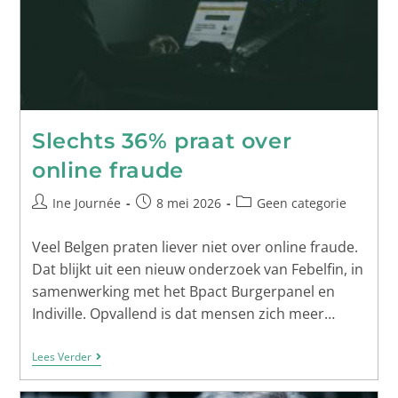
Slechts 36% praat over
online fraude
Ine Journée
8 mei 2026
Geen categorie
Veel Belgen praten liever niet over online fraude.
Dat blijkt uit een nieuw onderzoek van Febelfin, in
samenwerking met het Bpact Burgerpanel en
Indiville. Opvallend is dat mensen zich meer…
Lees Verder