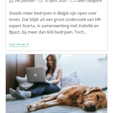
Ine Journée
10 april 2026
Geen categorie
Steeds meer bedrijven in België zijn open over
lonen. Dat blijkt uit een groot onderzoek van HR-
expert Acerta, in samenwerking met Indiville en
Bpact, bij meer dan 600 bedrijven. Toch…
Lees Verder