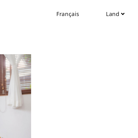
Français
Land