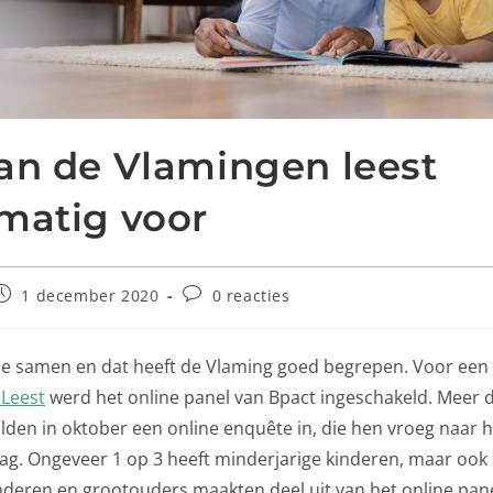
an de Vlamingen leest
matig voor
1 december 2020
0 reacties
je samen en dat heeft de Vlaming goed begrepen. Voor ee
 Leest
werd het online panel van Bpact ingeschakeld. Meer 
lden in oktober een online enquête in, die hen vroeg naar 
ag. Ongeveer 1 op 3 heeft minderjarige kinderen, maar ook
deren en grootouders maakten deel uit van het online panel