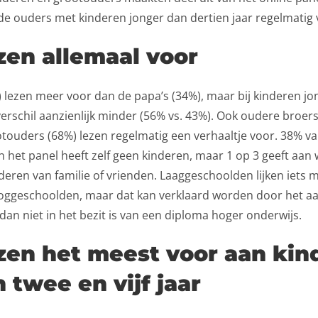
e ouders met kinderen jonger dan dertien jaar regelmatig 
zen allemaal voor
 lezen meer voor dan de papa’s (34%), maar bij kinderen jo
 verschil aanzienlijk minder (56% vs. 43%). Ook oudere broer
touders (68%) lezen regelmatig een verhaaltje voor. 38% v
 het panel heeft zelf geen kinderen, maar 1 op 3 geeft aan 
deren van familie of vrienden. Laaggeschoolden lijken iets 
oggeschoolden, maar dat kan verklaard worden door het a
an niet in het bezit is van een diploma hoger onderwijs.
zen het meest voor aan kin
 twee en vijf jaar