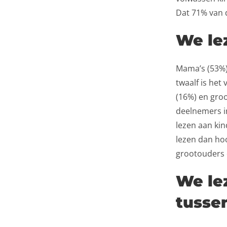
Dat 71% van d
We le
Mama’s (53%)
twaalf is het
(16%) en groo
deelnemers in
lezen aan kin
lezen dan ho
grootouders d
We le
tussen