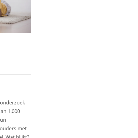
n onderzoek
dan 1.000
hun
 ouders met
. Wat blijkt?