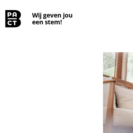
Wij geven jou
een stem!