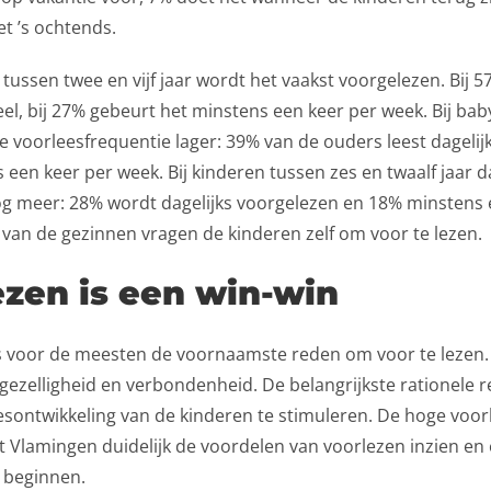
t ’s ochtends.
tussen twee en vijf jaar wordt het vaakst voorgelezen. Bij 5
ueel, bij 27% gebeurt het minstens een keer per week. Bij bab
de voorleesfrequentie lager: 39% van de ouders leest dagelij
een keer per week. Bij kinderen tussen zes en twaalf jaar d
og meer: 28% wordt dagelijks voorgelezen en 18% minstens 
 van de gezinnen vragen de kinderen zelf om voor te lezen.
ezen is een win-win
is voor de meesten de voornaamste reden om voor te lezen. 
ezelligheid en verbondenheid. De belangrijkste rationele 
eesontwikkeling van de kinderen te stimuleren. De hoge voorl
 Vlamingen duidelijk de voordelen van voorlezen inzien en 
 beginnen.