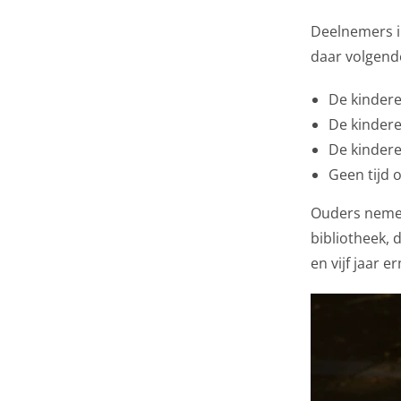
Deelnemers i
daar volgend
De kindere
De kindere
De kinderen
Geen tijd 
Ouders nemen
bibliotheek,
en vijf jaar