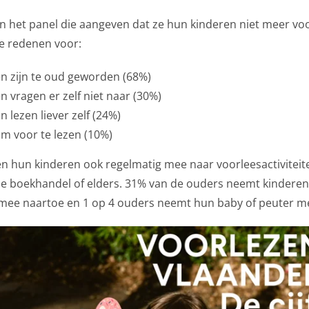
n het panel die aangeven dat ze hun kinderen niet meer vo
e redenen voor:
n zijn te oud geworden (68%)
n vragen er zelf niet naar (30%)
 lezen liever zelf (24%)
om voor te lezen (10%)
 hun kinderen ook regelmatig mee naar voorleesactiviteite
 de boekhandel of elders. 31% van de ouders neemt kindere
 ermee naartoe en 1 op 4 ouders neemt hun baby of peuter m